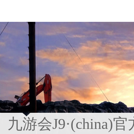
九游会J9·(chin