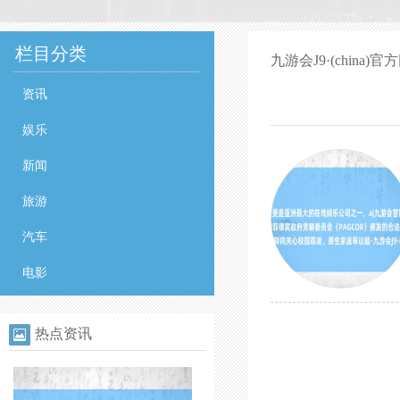
栏目分类
九游会J9·(china
资讯
娱乐
新闻
旅游
汽车
电影
热点资讯